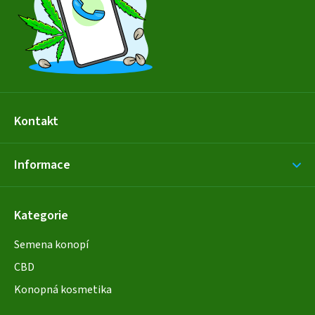
t
í
Kontakt
Informace
Kategorie
Semena konopí
CBD
Konopná kosmetika