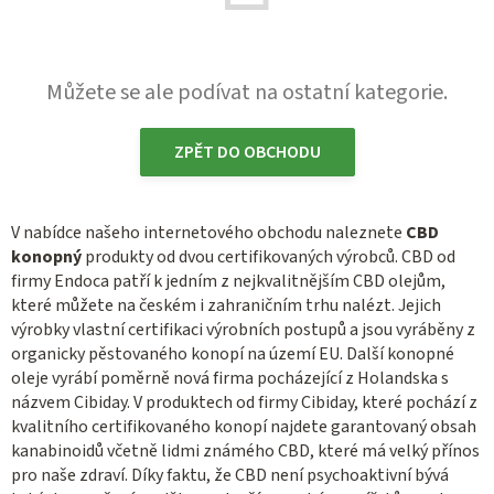
Můžete se ale podívat na ostatní kategorie.
ZPĚT DO OBCHODU
V nabídce našeho internetového obchodu naleznete
CBD
konopný
produkty od dvou certifikovaných výrobců. CBD od
firmy Endoca patří k jedním z nejkvalitnějším CBD olejům,
které můžete na českém i zahraničním trhu nalézt. Jejich
výrobky vlastní certifikaci výrobních postupů a jsou vyráběny z
organicky pěstovaného konopí na území EU. Další konopné
oleje vyrábí poměrně nová firma pocházející z Holandska s
názvem Cibiday. V produktech od firmy Cibiday, které pochází z
kvalitního certifikovaného konopí najdete garantovaný obsah
kanabinoidů včetně lidmi známého CBD, které má velký přínos
pro naše zdraví. Díky faktu, že CBD není psychoaktivní bývá