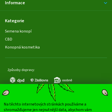
Informace
Kategorie
Semena konopí
CBD
Konopná kosmetika
Způsoby dopravy:
Na těchto internetových stránkách používáme a
Oblíbené způsoby platby:
shromažďujeme jen nejnutnější data, abychom vám