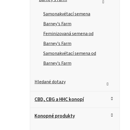
Samonakvétací semena
Barney's Farm
Feminizovaná semena od
Barney's Farm
Samonakvétací semena od
Barney's Farm
Hledané dotazy
CBD, CBG a HHC konopí
Konopné produkty