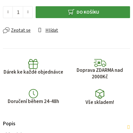
Měrná cena:
DO KOŠÍKU
Zeptat se
Hlídat
Doprava ZDARMA nad
Dárek ke každé objednávce
2000Kč
Doručení během 24-48h
Vše skladem!
Popis