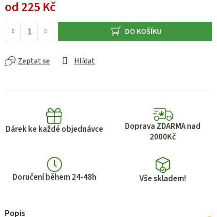
od
225 Kč
Měrná cena:
DO KOŠÍKU
Zeptat se
Hlídat
Doprava ZDARMA nad
Dárek ke každé objednávce
2000Kč
Doručení během 24-48h
Vše skladem!
Popis