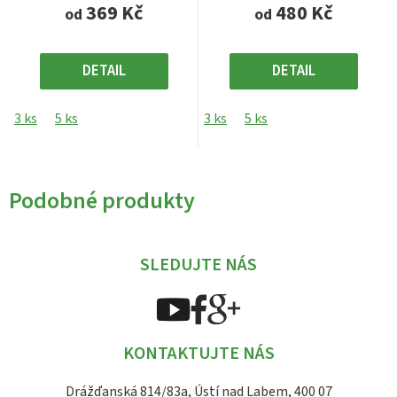
369 Kč
480 Kč
od
od
DETAIL
DETAIL
3 ks
5 ks
3 ks
5 ks
Podobné produkty
SLEDUJTE NÁS
KONTAKTUJTE NÁS
Drážďanská 814/83a, Ústí nad Labem, 400 07