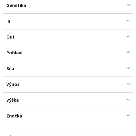
Genetika
In
Out
Pohlaví
Síla
Výnos
Výška
Značka