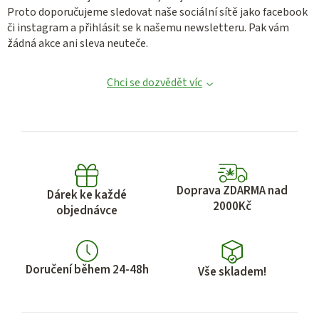
u
Proto doporučujeme sledovat naše sociální sítě jako facebook
či instagram a přihlásit se k našemu newsletteru. Pak vám
žádná akce ani sleva neuteče.
Chci se dozvědět víc
Doprava ZDARMA nad
Dárek ke každé
2000Kč
objednávce
Doručení během 24-48h
Vše skladem!