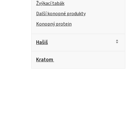
Žvýkací tabák
Další konopné produkty
Konopný protein
Hašiš
Kratom