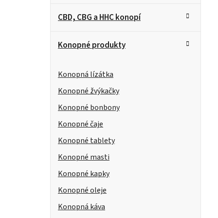
CBD, CBG a HHC konopí
Konopné produkty
Konopná lízátka
Konopné žvýkačky
Konopné bonbony
Konopné čaje
Konopné tablety
Konopné masti
Konopné kapky
Konopné oleje
Konopná káva