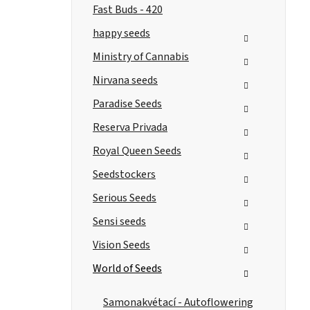
Fast Buds - 420
happy seeds
Ministry of Cannabis
Nirvana seeds
Paradise Seeds
Reserva Privada
Royal Queen Seeds
Seedstockers
Serious Seeds
Sensi seeds
Vision Seeds
World of Seeds
Samonakvétací - Autoflowering