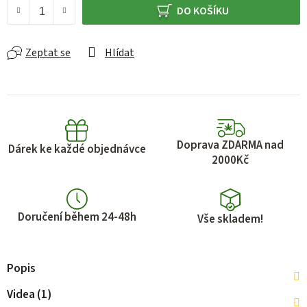
DO KOŠÍKU
Zeptat se
Hlídat
Doprava ZDARMA nad
Dárek ke každé objednávce
2000Kč
Doručení během 24-48h
Vše skladem!
Popis
Videa (1)