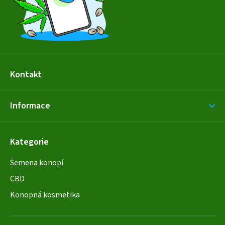
í
Kontakt
Informace
Kategorie
Semena konopí
CBD
Konopná kosmetika