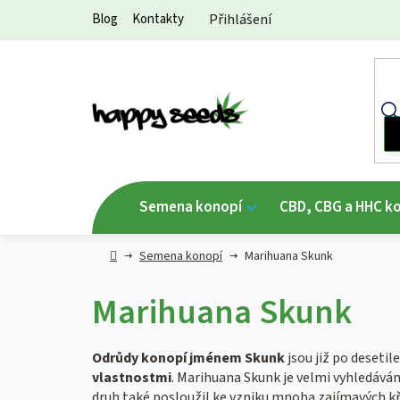
Přejít
Blog
Kontakty
Přihlášení
na
obsah
Semena konopí
CBD, CBG a HHC k
Hlavní
Semena konopí
Marihuana Skunk
strana
Marihuana Skunk
Odrůdy konopí jménem Skunk
jsou již po desetil
vlastnostmi
. Marihuana Skunk je velmi vyhledávána
druh také posloužil ke vzniku mnoha zajímavých kř