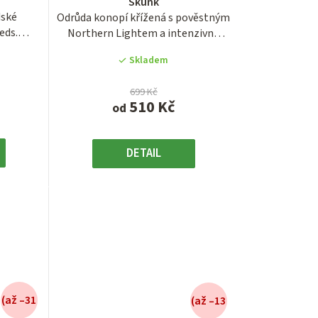
Skunk
je
dské
Odrůda konopí křížená s pověstným
3,6
eds.
Northern Lightem a intenzivně
z
ch...
vonícím...
5
Skladem
.
hvězdiček.
699 Kč
510 Kč
od
DETAIL
(až –31
(až –13