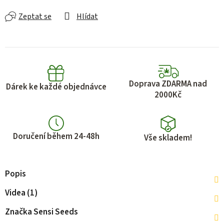
Zeptat se
Hlídat
Doprava ZDARMA nad
Dárek ke každé objednávce
2000Kč
Doručení během 24-48h
Vše skladem!
Popis
Videa (1)
Značka
Sensi Seeds