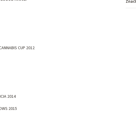
Znač
 CANNABIS CUP 2012
CIA 2014
OWS 2015