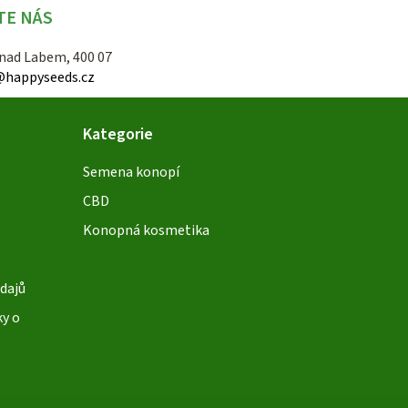
TE NÁS
 nad Labem, 400 07
@happyseeds.cz
Kategorie
Semena konopí
CBD
Konopná kosmetika
dajů
ky o