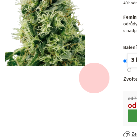
40 hod
hodno
produ
Femin
je
odrůd
3,2
s nad
z 5
hvězdi
Balení
3 
Zvolt
od 7
o
Měrn
Ze