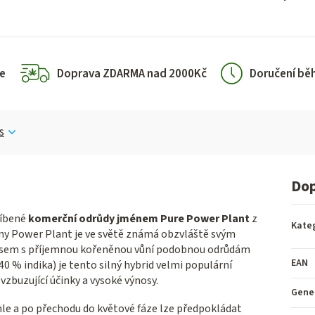
e
Doprava ZDARMA nad 2000Kč
Doručení bě
s
Dop
líbené
komerční odrůdy jménem Pure Power Plant
z
Kate
ny Power Plant je ve světě známá obzvláště svým
osem s příjemnou kořeněnou vůní podobnou odrůdám
EAN
40 % indika) je tento silný hybrid velmi populární
buzující účinky a vysoké výnosy.
Gene
le a po přechodu do květové fáze lze předpokládat