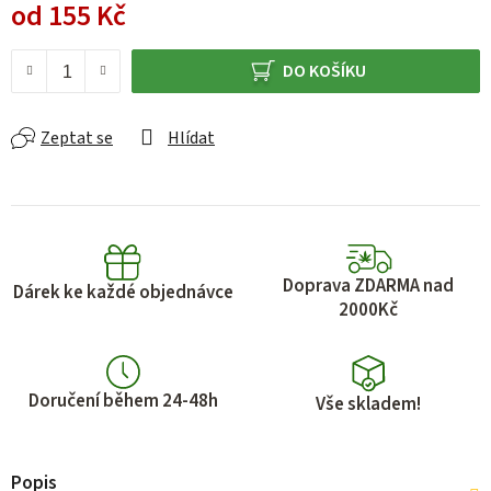
od
155 Kč
Měrná cena:
DO KOŠÍKU
Zeptat se
Hlídat
Doprava ZDARMA nad
Dárek ke každé objednávce
2000Kč
Doručení během 24-48h
Vše skladem!
Popis