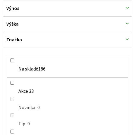
Výnos
Výška
Značka
Na skladě
186
Akce
33
Novinka
0
Tip
0