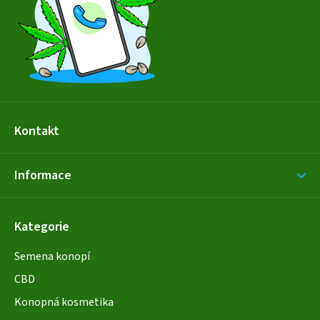
t
í
Kontakt
Informace
Kategorie
Semena konopí
CBD
Konopná kosmetika