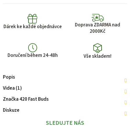
Doprava ZDARMA nad
Dárek ke každé objednávce
2000Kč
Doručení během 24-48h
Vše skladem!
Popis
Videa (1)
Značka
420 Fast Buds
Diskuze
SLEDUJTE NÁS