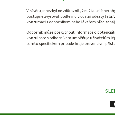
V závěru je nezbytné zdůraznit, že uživatelé hexa
postupně zvyšovat podle individuální odezvy těla.
konzumaci s odborníkem nebo lékařem před zahájen
Odborník může poskytnout informace o potenciální
konzultace s odborníkem umožňuje uživatelům lépe
tomto specifickém případě hraje preventivní přístu
SLE