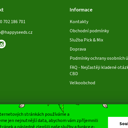
kt
Informace
0 702 186 701
Kontakty
Obchodní podmínky
o
@
happyseeds.cz
Služba Pick & Mix
Doprava
Podmínky ochrany osobních ú
FAQ - Nejčastěji kladené otáz
CBD
Velkoobchod
nternetových stránkách používáme a
Oblíbené způ
me jen nejnutnější data, abychom vám zpříjemnili
Sou
tránek a následně zlepšili naše služby a funkce e-