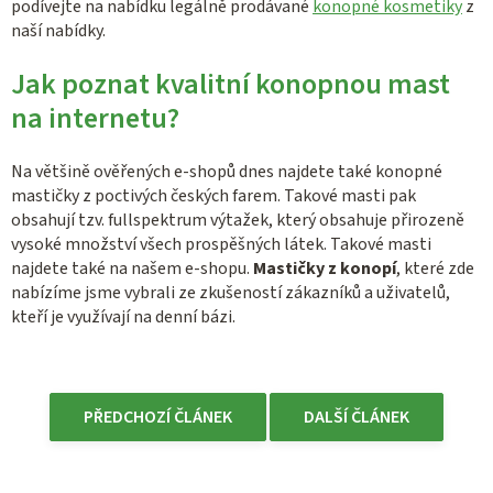
podívejte na nabídku legálně prodávané
konopné kosmetiky
z
naší nabídky.
Jak poznat kvalitní konopnou mast
na internetu?
Na většině ověřených e-shopů dnes najdete také konopné
mastičky z poctivých českých farem. Takové masti pak
obsahují tzv. fullspektrum výtažek, který obsahuje přirozeně
vysoké množství všech prospěšných látek. Takové masti
najdete také na našem e-shopu.
Mastičky z konopí
, které zde
nabízíme jsme vybrali ze zkušeností zákazníků a uživatelů,
kteří je využívají na denní bázi.
PŘEDCHOZÍ ČLÁNEK
DALŠÍ ČLÁNEK