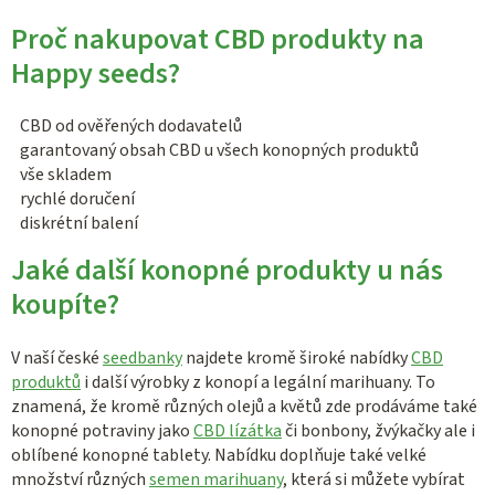
Proč nakupovat CBD produkty na
Happy seeds?
CBD od ověřených dodavatelů
garantovaný obsah CBD u všech konopných produktů
vše skladem
rychlé doručení
diskrétní balení
Jaké další konopné produkty u nás
koupíte?
V naší české
seedbanky
najdete kromě široké nabídky
CBD
produktů
i další výrobky z konopí a legální marihuany. To
znamená, že kromě různých olejů a květů zde prodáváme také
konopné potraviny jako
CBD lízátka
či bonbony, žvýkačky ale i
oblíbené konopné tablety. Nabídku doplňuje také velké
množství různých
semen marihuany
, která si můžete vybírat