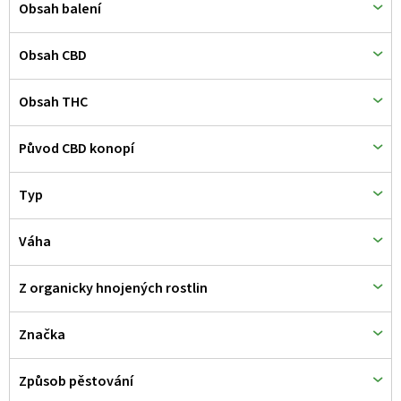
ů
Obsah balení
Obsah CBD
Obsah THC
Původ CBD konopí
Typ
Váha
Z organicky hnojených rostlin
Značka
Způsob pěstování