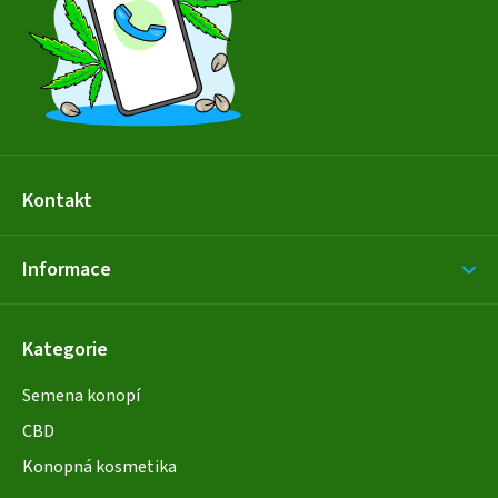
t
í
Kontakt
Informace
Kategorie
Semena konopí
CBD
Konopná kosmetika