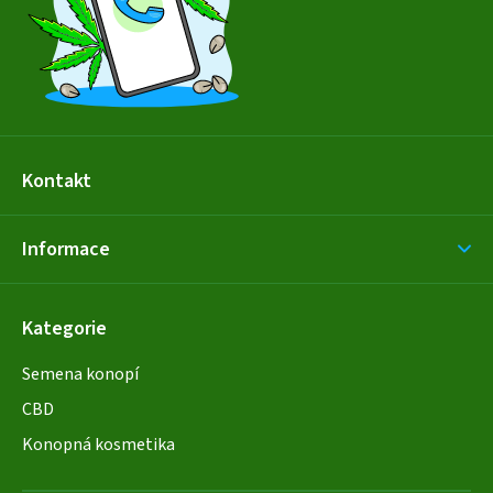
í
Kontakt
Informace
Kategorie
Semena konopí
CBD
Konopná kosmetika