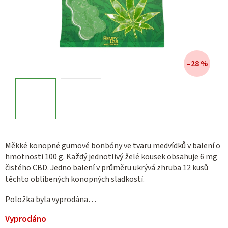
–28 %
Měkké konopné gumové bonbóny ve tvaru medvídků v balení o
hmotnosti 100 g. Každý jednotlivý želé kousek obsahuje 6 mg
čistého CBD. Jedno balení v průměru ukrývá zhruba 12 kusů
těchto oblíbených konopných sladkostí.
Položka byla vyprodána…
Vyprodáno