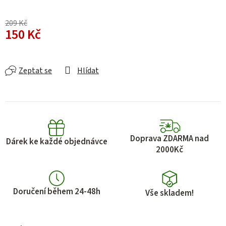
209 Kč
150 Kč
Měrná cena:
Zeptat se
Hlídat
Doprava ZDARMA nad
Dárek ke každé objednávce
2000Kč
Doručení během 24-48h
Vše skladem!