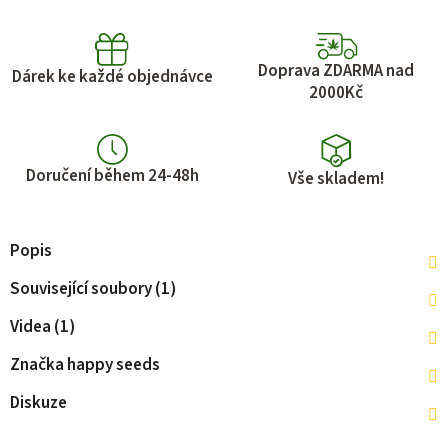
Doprava ZDARMA nad
Dárek ke každé objednávce
2000Kč
Doručení během 24-48h
Vše skladem!
Popis
Související soubory (1)
Videa (1)
Značka
happy seeds
Diskuze