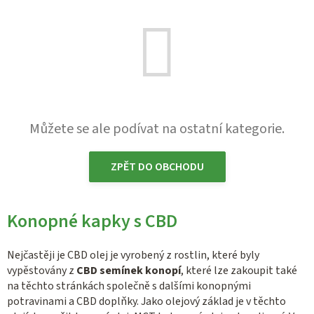
Můžete se ale podívat na ostatní kategorie.
ZPĚT DO OBCHODU
Konopné kapky s CBD
Nejčastěji je CBD olej je vyrobený z rostlin, které byly
vypěstovány z
CBD semínek konopí
, které lze zakoupit také
na těchto stránkách společně s dalšími konopnými
potravinami a CBD doplňky. Jako olejový základ je v těchto