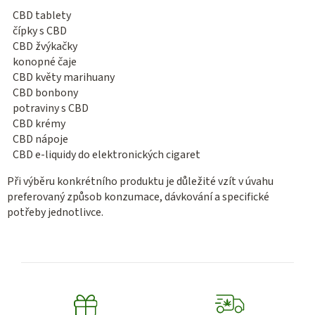
CBD tablety
čípky s CBD
CBD žvýkačky
konopné čaje
CBD květy marihuany
CBD bonbony
potraviny s CBD
CBD krémy
CBD nápoje
CBD e-liquidy do elektronických cigaret
Při výběru konkrétního produktu je důležité vzít v úvahu
preferovaný způsob konzumace, dávkování a specifické
potřeby jednotlivce.