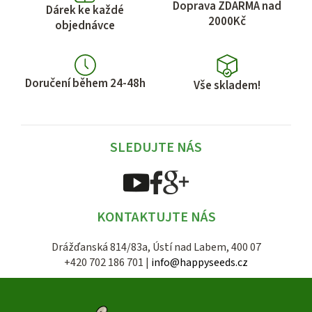
Doprava ZDARMA nad
Dárek ke každé
2000Kč
objednávce
Doručení během 24-48h
Vše skladem!
SLEDUJTE NÁS
KONTAKTUJTE NÁS
Drážďanská 814/83a, Ústí nad Labem, 400 07
+420 702 186 701 |
info@happyseeds.cz
Z
á