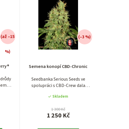
e
n
í
(až –15
(–3 %)
p
r
%)
é
í
o
erry®
Semena konopí CBD-Chronic
d
odrůdy
Seedbanka Serious Seeds ve
u
všem
spolupráci s CBD-Crew dala
é...
vzniknout nové CBD...
k
Skladem
.
t
1 300 Kč
1 250 Kč
ů