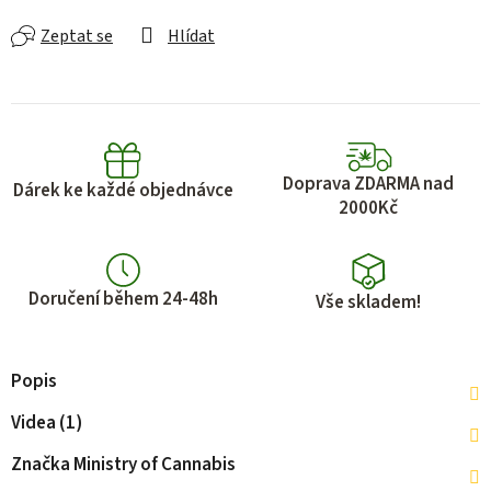
Zeptat se
Hlídat
Doprava ZDARMA nad
Dárek ke každé objednávce
2000Kč
Doručení během 24-48h
Vše skladem!
Popis
Videa (1)
Značka
Ministry of Cannabis