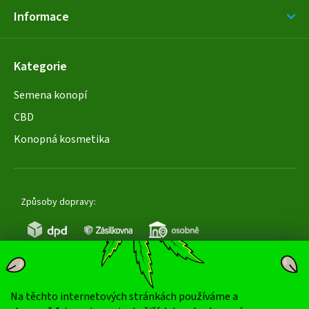
Informace
Kategorie
Semena konopí
CBD
Konopná kosmetika
Způsoby dopravy:
Na těchto internetových stránkách používáme a
Oblíbené způsoby platby: