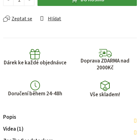
Zeptat se
Hlídat
Doprava ZDARMA nad
Dárek ke každé objednávce
2000Kč
Doručení během 24-48h
Vše skladem!
Popis
Videa (1)