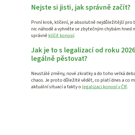
Nejste si jisti, jak správně začít?
První krok, klíčení, je absolutně nejdůležitější pr
nic náhodě a vyhněte se zbytečným chybám hned n
správně
klíčit konopí
.
Jak je to s legalizací od roku 20
legálně pěstovat?
Neustálé změny, nové zkratky a do toho velká debat
chaos. Je proto důležité vědět, co platí dnes a c
aktuální situací a fakty o
legalizaci konopí v ČR
.