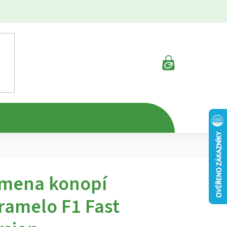
NÁKUPNÍ
KOŠÍK
mena konopí
ramelo F1 Fast