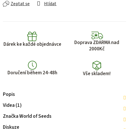
Zeptat se
Hlídat
Doprava ZDARMA nad
Dárek ke každé objednávce
2000Kč
Doručení během 24-48h
Vše skladem!
Popis
Videa (1)
Značka
World of Seeds
Diskuze