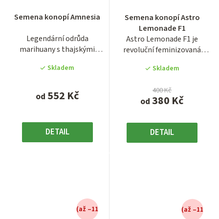
hodnocení
Semena konopí Amnesia
Semena konopí Astro
produktu
Lemonade F1
je
Legendární odrůda
Astro Lemonade F1 je
3,9
marihuany s thajskými
revoluční feminizovaná
z
kořeny a všeříkajícím názvem
fotoperiodická odrůda ze
5
Skladem
Skladem
Amnesia....
série F1...
hvězdiček.
400 Kč
552 Kč
od
380 Kč
od
DETAIL
DETAIL
(až –11
(až –11