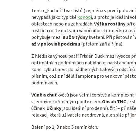
Tento „kachní“ tvar listů (zejména v první polovině
nevypadá jako typické
konopí
, a proto je ideální 
oblastech nebo na zahradách.
Výška rostliny
při 
rostlina roste do tvaru vánočního stromečku a má
pohybuje mezi
8 až 9 týdny
kvetení. Při pěstování
až v polovině podzimu
(přelom září a října).
Z hlediska výnosu patří Frisian Duck mezi vysoce p
optimálních podmínkách nabídnout nadstandardně v
konci cyklu barvit do nádherných fialových odstín
plísním, což z ní dělá šampiona pro venkovní pěsto
podmínkách.
Vůně a chuť
květů jsou velmi čerstvé a komplexní; 
s jemným kořeněným podtextem.
Obsah THC
je s
účinek.
Účinky
jsou ideální pro denní užití – přiná
relaxaci, která uživatele neodrovná, ale spíše příje
Balení po 1, 3 nebo 5 semínkách.