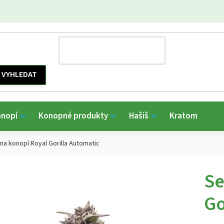
onopí
Konopné produkty
Hašiš
Kratom
a konopí Royal Gorilla Automatic
Se
Go
Prům