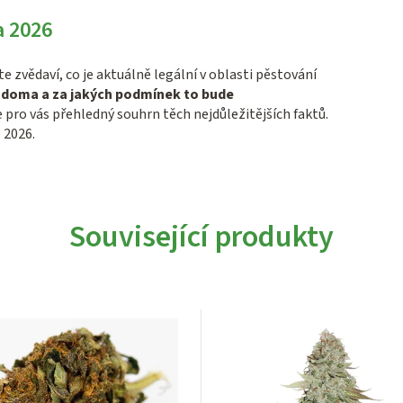
a 2026
te zvědaví, co je aktuálně legální v oblasti pěstování
t doma a za jakých podmínek to bude
 pro vás přehledný souhrn těch nejdůležitějších faktů.
 2026.
Související produkty