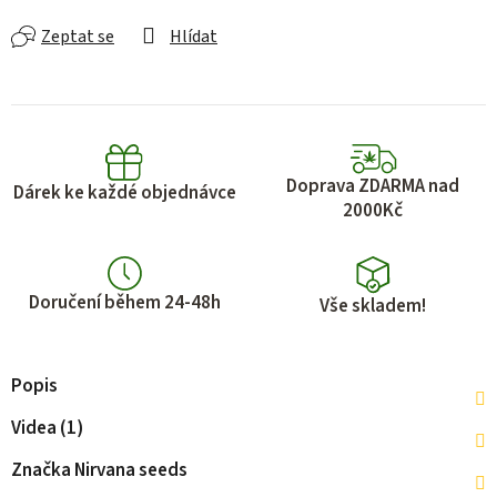
Zeptat se
Hlídat
Doprava ZDARMA nad
Dárek ke každé objednávce
2000Kč
Doručení během 24-48h
Vše skladem!
Popis
Videa (1)
Značka
Nirvana seeds