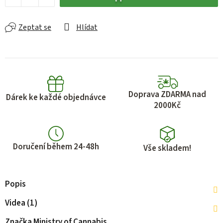
Zeptat se
Hlídat
Doprava ZDARMA nad
Dárek ke každé objednávce
2000Kč
Doručení během 24-48h
Vše skladem!
Popis
Videa (1)
Značka
Ministry of Cannabis