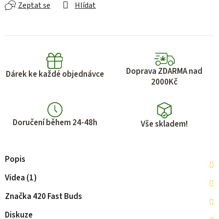
Zeptat se
Hlídat
Doprava ZDARMA nad
Dárek ke každé objednávce
2000Kč
Doručení během 24-48h
Vše skladem!
Popis
Videa (1)
Značka
420 Fast Buds
Diskuze