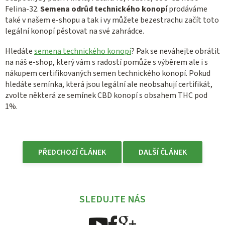
Felina-32.
Semena odrůd technického konopí
prodáváme
také v našem e-shopu a tak i vy můžete bezestrachu začít toto
legální konopí pěstovat na své zahrádce.
Hledáte
semena technického konopí
? Pak se neváhejte obrátit
na náš e-shop, který vám s radostí pomůže s výběrem ale i s
nákupem certifikovaných semen technického konopí. Pokud
hledáte semínka, která jsou legální ale neobsahují certifikát,
zvolte některá ze semínek CBD konopí s obsahem THC pod
1%.
PŘEDCHOZÍ ČLÁNEK
DALŠÍ ČLÁNEK
SLEDUJTE NÁS