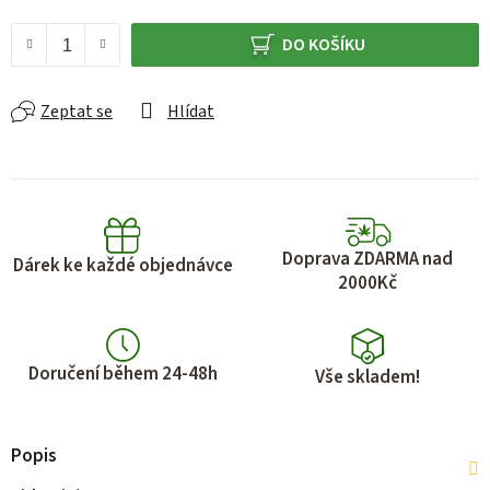
Měrná cena:
DO KOŠÍKU
Zeptat se
Hlídat
Doprava ZDARMA nad
Dárek ke každé objednávce
2000Kč
Doručení během 24-48h
Vše skladem!
Popis