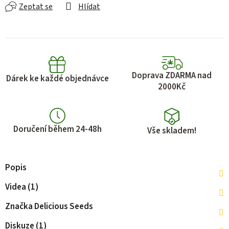
Zeptat se
Hlídat
Doprava ZDARMA nad
Dárek ke každé objednávce
2000Kč
Doručení během 24-48h
Vše skladem!
Popis
Videa (1)
Značka
Delicious Seeds
Diskuze (1)