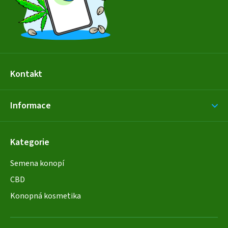
í
Kontakt
Informace
Kategorie
Semena konopí
CBD
Konopná kosmetika