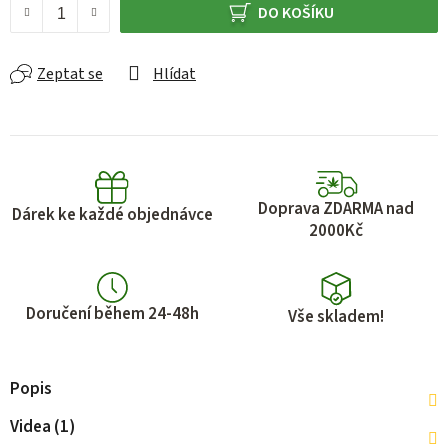
DO KOŠÍKU
Zeptat se
Hlídat
Doprava ZDARMA nad
Dárek ke každé objednávce
2000Kč
Doručení během 24-48h
Vše skladem!
Popis
Videa (1)