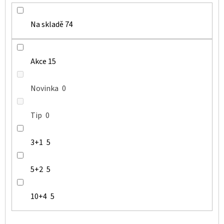
Na skladě
74
Akce
15
Novinka
0
Tip
0
3+1
5
5+2
5
10+4
5