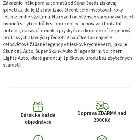
Zákazníci nákupem automatů od Sensi Seeds získávají
genetiku, do jejíž stabilizace šlechtitelé investovali roky
intenzivního výzkumu. Na rozdíl od běžných samonakvétacích
hybridů si tyto odrůdy stoprocentně uchovávají brutální
potenci, masivní produkci pryskyřice a komplexní terpenový
profil svých slavných předloh. V nabídce tak najdete
celosvětově žádané legendy v bleskově rychlé verzi, jako je
Skunk #1 Auto, Super Skunk Auto či legendární Northern
Lights Auto, které garantují špičkovou úrodu bez zbytečných
starostí.
Doprava ZDARMA nad
Dárek ke každé
2000Kč
objednávce