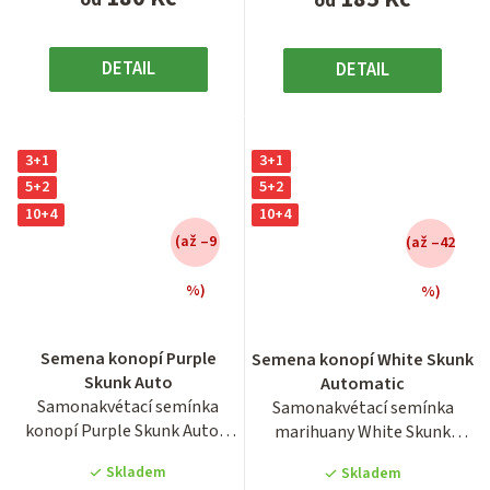
od
DETAIL
DETAIL
3+1
3+1
5+2
5+2
10+4
10+4
(až –9
(až –42
%)
%)
Průměrné
Průměrné
hodnocení
hodnocení
Semena konopí Purple
Semena konopí White Skunk
produktu
produktu
Skunk Auto
Automatic
je
je
Samonakvétací semínka
Samonakvétací semínka
4,0
3,9
konopí Purple Skunk Auto z
marihuany White Skunk
z
z
holandské seedbanky...
Automatic z holandské
5
5
Skladem
Skladem
seedbanky...
hvězdiček.
hvězdiček.