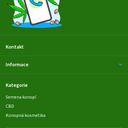
í
Kontakt
Informace
Kategorie
Semena konopí
CBD
Konopná kosmetika