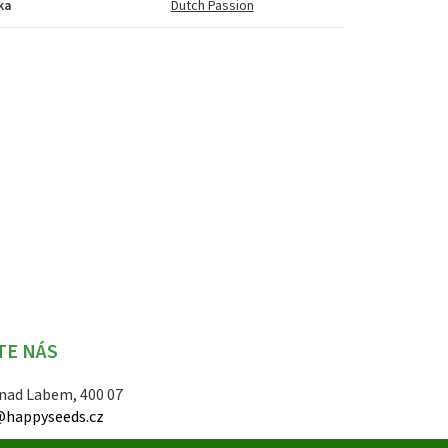
ka
Dutch Passion
TE NÁS
 nad Labem, 400 07
@happyseeds.cz