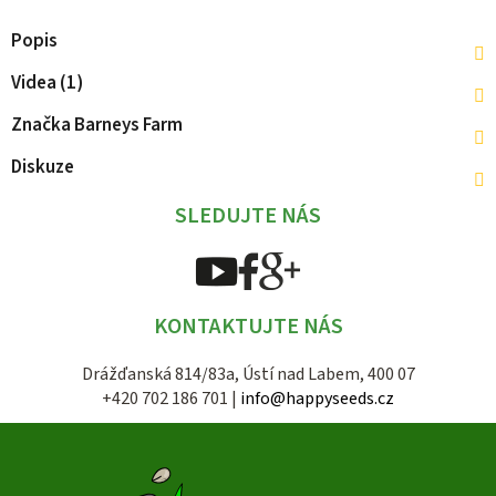
Popis
Videa (1)
Značka
Barneys Farm
Diskuze
SLEDUJTE NÁS
KONTAKTUJTE NÁS
Drážďanská 814/83a, Ústí nad Labem, 400 07
+420 702 186 701 |
info@happyseeds.cz
Z
á