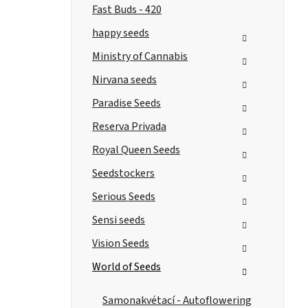
Fast Buds - 420
happy seeds
Ministry of Cannabis
Nirvana seeds
Paradise Seeds
Reserva Privada
Royal Queen Seeds
Seedstockers
Serious Seeds
Sensi seeds
Vision Seeds
World of Seeds
Samonakvétací - Autoflowering