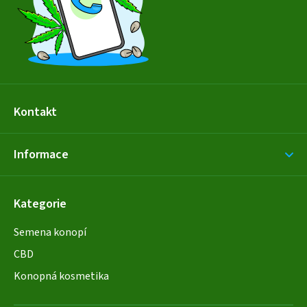
í
Kontakt
Informace
Kategorie
Semena konopí
CBD
Konopná kosmetika