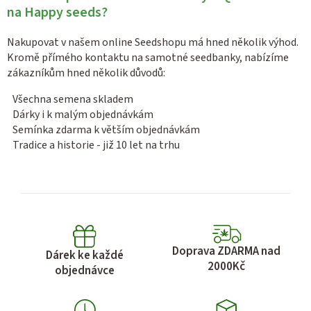
na Happy seeds?
Nakupovat v našem online Seedshopu má hned několik výhod.
Kromě přímého kontaktu na samotné seedbanky, nabízíme
zákazníkům hned několik důvodů:
Všechna semena skladem
Dárky i k malým objednávkám
Semínka zdarma k větším objednávkám
Tradice a historie - již 10 let na trhu
Doprava ZDARMA nad
Dárek ke každé
2000Kč
objednávce