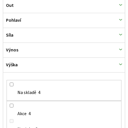
Out
Pohlaví
Síla
Výnos
Výška
Na skladě
4
Akce
4