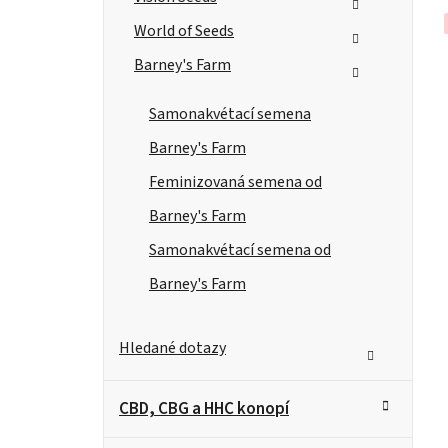
World of Seeds
Barney's Farm
Samonakvétací semena
Barney's Farm
Feminizovaná semena od
Barney's Farm
Samonakvétací semena od
Barney's Farm
Hledané dotazy
CBD, CBG a HHC konopí