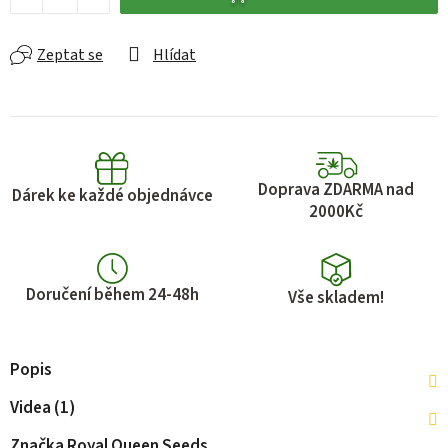
Zeptat se
Hlídat
Doprava ZDARMA nad
Dárek ke každé objednávce
2000Kč
Doručení během 24-48h
Vše skladem!
Popis
Videa (1)
Značka
Royal Queen Seeds