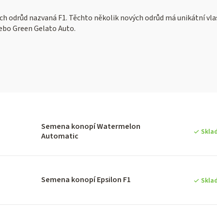
ch odrůd nazvaná F1. Těchto několik nových odrůd má unikátní vlas
ebo Green Gelato Auto.
V
Semena konopí Watermelon
ý
Skla
Automatic
p
Semena konopí Epsilon F1
Skla
p