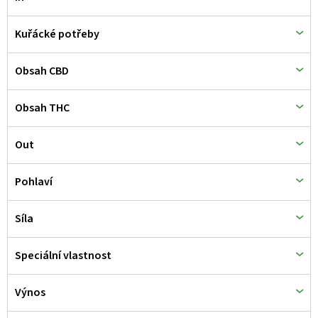
Kuřácké potřeby
Obsah CBD
Obsah THC
Out
Pohlaví
Síla
Speciální vlastnost
Výnos