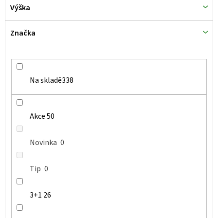
Výška
Značka
Na skladě
338
Akce
50
Novinka
0
Tip
0
3+1
26