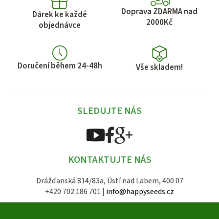
Doprava ZDARMA nad
Dárek ke každé
2000Kč
objednávce
Doručení během 24-48h
Vše skladem!
SLEDUJTE NÁS
KONTAKTUJTE NÁS
Drážďanská 814/83a, Ústí nad Labem, 400 07
+420 702 186 701 |
info@happyseeds.cz
Z