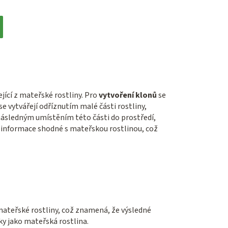
jící z mateřské rostliny. Pro
vytvoření klonů
se
e vytvářejí odříznutím malé části rostliny,
 následným umístěním této části do prostředí,
 informace shodné s mateřskou rostlinou, což
mateřské rostliny, což znamená, že výsledné
ky jako mateřská rostlina.