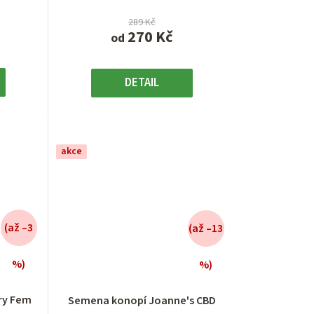
289 Kč
270 Kč
od
DETAIL
akce
(až –3
(až –13
%)
%)
é
Průměrné
í
hodnocení
ry Fem
Semena konopí Joanne's CBD
produktu