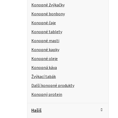
Konopné žvýkačky
Konopné bonbony
Konopné čaje
Konopné tablety
Konopné masti
Konopné kapky
Konopné oleje
Konopná káva
Žvýkací tabák
Další konopné produkty
Konopný protein
Hašiš